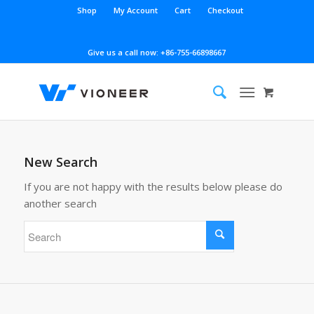
Shop
My Account
Cart
Checkout
Give us a call now: +86-755-66898667
New Search
If you are not happy with the results below please do
another search